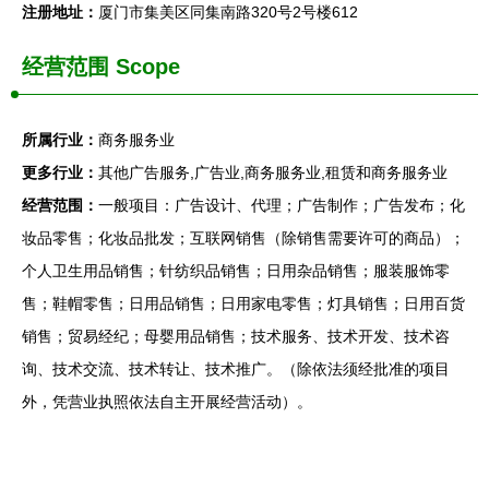
注册地址：
厦门市集美区同集南路320号2号楼612
经营范围 Scope
所属行业：
商务服务业
更多行业：
其他广告服务,广告业,商务服务业,租赁和商务服务业
经营范围：
一般项目：广告设计、代理；广告制作；广告发布；化
妆品零售；化妆品批发；互联网销售（除销售需要许可的商品）；
个人卫生用品销售；针纺织品销售；日用杂品销售；服装服饰零
售；鞋帽零售；日用品销售；日用家电零售；灯具销售；日用百货
销售；贸易经纪；母婴用品销售；技术服务、技术开发、技术咨
询、技术交流、技术转让、技术推广。（除依法须经批准的项目
外，凭营业执照依法自主开展经营活动）。