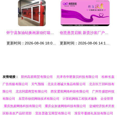
怀宁县加油站换画滚动灯箱定制 专业设计，高清呈现
创意悬赏启航 新贵沙发厂户外广告图片设计大赛，尽在汇图网
更新时间：2026-08-06 18:09:03
更新时间：2026-08-06 14:15:10
友情链接：
郑州高群商贸有限公司
天津市华塑新贝科技有限公司
桂林长嘉
广告传媒有限公司
天气预报
北京京都诚大食品有限公司
北京玖兰玥科技有
限公司
北京同霆商贸有限公司
西安爱双网络科技有限公司
广州市盛想科技
有限公司
东莞市创优网络技术有限公司
计算机网络工程技术服务
企业管理
重庆热麦网络科技有限公司
重庆众加速网络科技有限公司
盐城经济技术开发
区盼喜农产品经营部
宜昌普盈宝商贸有限公司
淮安寻蔓婚礼策划有限公司