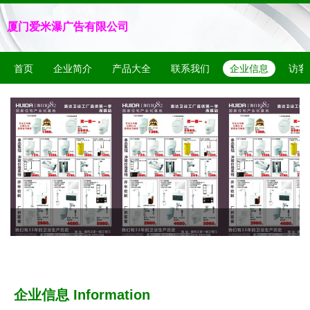
厦门爱米瀑广告有限公司
首页
企业简介
产品大全
联系我们
企业信息
访客
企业信息
Information