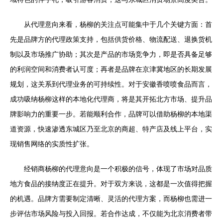
从代理意向来看，杨柳的关注点可能集中于几个关键方面：首
先是品牌方的代理政策支持，包括供货价格、物流配送、退换货机
制以及市场推广协助；其次是产品的市场竞争力，即是否具备足够
的利润空间和消费者认可度；再者是品牌在京津冀地区的长期发展
规划，这关系到代理业务的可持续性。对于安徽香喷喷食品而言，
成功吸纳杨柳这样的本地化代理商，将是其开拓北方市场、提升品
牌影响力的重要一步。若能顺利合作，品牌可以借助杨柳的本地渠
道资源，快速渗透东城区乃至北京的商超、特产店及线上平台，实
现销售网络的实质性扩张。
经销商杨柳的代理意向是一个积极的信号，体现了市场对品质
地方食品的接纳度正在提升。对于双方来说，这都是一次值得把握
的机遇。品牌方需要制定清晰、灵活的代理方案，而杨柳也需进一
步评估市场风险与投入回报。若合作达成，不仅能为北京消费者带