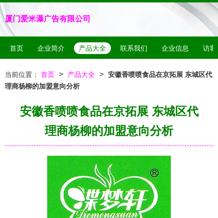
厦门爱米瀑广告有限公司
首页
企业简介
产品大全
联系我们
企业信息
访客
>
>
当前位置：
首页
产品大全
安徽香喷喷食品在京拓展 东城区代
理商杨柳的加盟意向分析
安徽香喷喷食品在京拓展 东城区代
理商杨柳的加盟意向分析