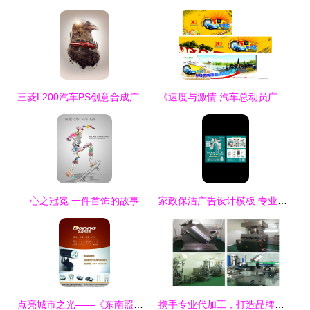
三菱L200汽车PS创意合成广告设计欣赏
《速度与激情 汽车总动员广告设计图片》——创意无界，驾驭未来
心之冠冕 一件首饰的故事
家政保洁广告设计模板 专业方案，轻松定制您的品牌宣传单
点亮城市之光——《东南照明》报刊广告设计图片的艺术与价值
携手专业代加工，打造品牌视觉新高度——广告设计代加工项目详解