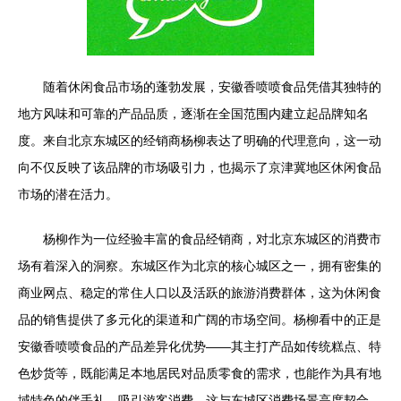
随着休闲食品市场的蓬勃发展，安徽香喷喷食品凭借其独特的
地方风味和可靠的产品品质，逐渐在全国范围内建立起品牌知名
度。来自北京东城区的经销商杨柳表达了明确的代理意向，这一动
向不仅反映了该品牌的市场吸引力，也揭示了京津冀地区休闲食品
市场的潜在活力。
杨柳作为一位经验丰富的食品经销商，对北京东城区的消费市
场有着深入的洞察。东城区作为北京的核心城区之一，拥有密集的
商业网点、稳定的常住人口以及活跃的旅游消费群体，这为休闲食
品的销售提供了多元化的渠道和广阔的市场空间。杨柳看中的正是
安徽香喷喷食品的产品差异化优势——其主打产品如传统糕点、特
色炒货等，既能满足本地居民对品质零食的需求，也能作为具有地
域特色的伴手礼，吸引游客消费，这与东城区消费场景高度契合。