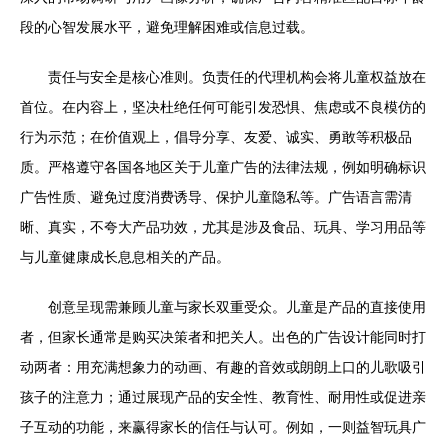
段的心智发展水平，避免理解困难或信息过载。
责任与安全是核心准则。负责任的代理机构会将儿童权益放在
首位。在内容上，坚决杜绝任何可能引发恐惧、焦虑或不良模仿的
行为示范；在价值观上，倡导分享、友爱、诚实、勇敢等积极品
质。严格遵守各国各地区关于儿童广告的法律法规，例如明确标识
广告性质、避免过度消费诱导、保护儿童隐私等。广告语言需清
晰、真实，不夸大产品功效，尤其是涉及食品、玩具、学习用品等
与儿童健康成长息息相关的产品。
创意呈现需兼顾儿童与家长双重受众。儿童是产品的直接使用
者，但家长通常是购买决策者和把关人。出色的广告设计能同时打
动两者：用充满想象力的动画、有趣的音效或朗朗上口的儿歌吸引
孩子的注意力；通过展现产品的安全性、教育性、耐用性或促进亲
子互动的功能，来赢得家长的信任与认可。例如，一则益智玩具广