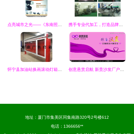
点亮城市之光——《东南照明》报刊广告设计图片的艺术与价值
携手专业代加工，打造品牌视觉新高度——广告设计代加工项目详解
怀宁县加油站换画滚动灯箱定制 专业设计，高清呈现
创意悬赏启航 新贵沙发厂户外广告图片设计大赛，尽在汇图网
地址：厦门市集美区同集南路320号2号楼612
电话：1366656**