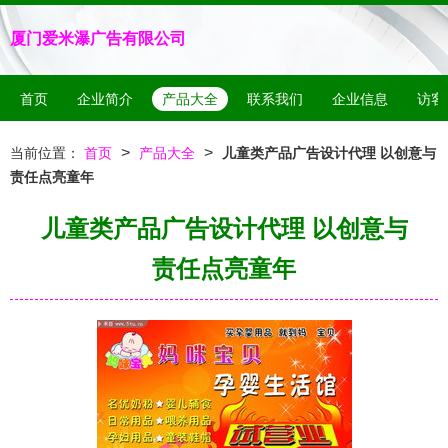
厦门爱米瀑广告有限公司
首页
企业简介
产品大全
联系我们
企业信息
访客
>
>
当前位置：
首页
产品大全
儿童类产品广告设计代理 以创意与
责任点亮童年
儿童类产品广告设计代理 以创意与
责任点亮童年