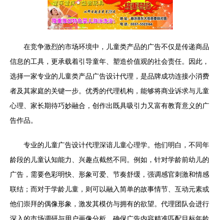
在竞争激烈的市场环境中，儿童类产品的广告不仅是传递商品
信息的工具，更承载着引导童年、塑造价值观的社会责任。因此，
选择一家专业的儿童类产品广告设计代理，是品牌成功连接小消费
者及其家庭的关键一步。优秀的代理机构，能够将商业诉求与儿童
心理、家长期待巧妙融合，创作出既具吸引力又富有教育意义的广
告作品。
专业的儿童广告设计代理深谙儿童心理学。他们明白，不同年
龄段的儿童认知能力、兴趣点截然不同。例如，针对学龄前幼儿的
广告，需要色彩明快、形象可爱、节奏舒缓，强调感官刺激和情感
联结；而对于学龄儿童，则可以融入简单的故事情节、互动元素或
他们崇拜的偶像形象，激发其模仿与拥有的欲望。代理团队会进行
深入的市场调研与用户画像分析，确保广告内容精准匹配目标年龄