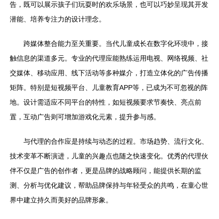
告，既可以展示孩子们玩耍时的欢乐场景，也可以巧妙呈现其开发
潜能、培养专注力的设计理念。
跨媒体整合能力至关重要。当代儿童成长在数字化环境中，接
触信息的渠道多元。专业的代理应能熟练运用电视、网络视频、社
交媒体、移动应用、线下活动等多种媒介，打造立体化的广告传播
矩阵。特别是短视频平台、儿童教育APP等，已成为不可忽视的阵
地。设计需适应不同平台的特性，如短视频要求节奏快、亮点前
置，互动广告则可增加游戏化元素，提升参与感。
与代理的合作应是持续与动态的过程。市场趋势、流行文化、
技术变革不断演进，儿童的兴趣点也随之快速变化。优秀的代理伙
伴不仅是广告的创作者，更是品牌的战略顾问，能提供长期的监
测、分析与优化建议，帮助品牌保持与年轻受众的共鸣，在童心世
界中建立持久而美好的品牌形象。