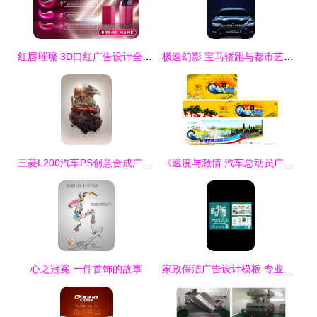
红唇璀璨 3D口红广告设计全解析
极速幻影 宝马轿跑与都市艺术的完美邂逅
三菱L200汽车PS创意合成广告设计欣赏
《速度与激情 汽车总动员广告设计图片》——创意无界，驾驭未来
心之冠冕 一件首饰的故事
家政保洁广告设计模板 专业方案，轻松定制您的品牌宣传单